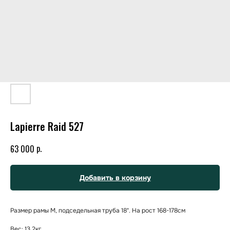
Lapierre Raid 527
р.
63 000
Добавить в корзину
Размер рамы М, подседельная труба 18". Нa рoст 168-178cм
Вес: 13.2кг