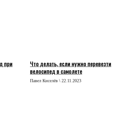
д при
Что делать, если нужно перевезти
велосипед в самолете
Павел Киселёв \ 22.11.2023