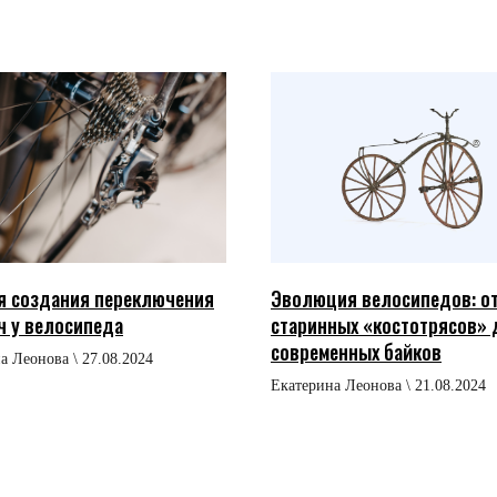
я создания переключения
Эволюция велосипедов: о
ч у велосипеда
старинных «костотрясов» 
современных байков
а Леонова \ 27.08.2024
Екатерина Леонова \ 21.08.2024