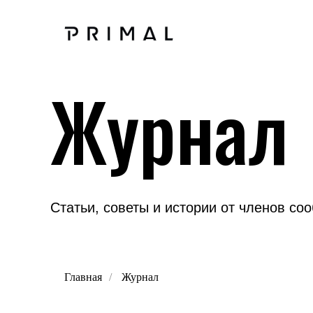
Журнал
Сервис
Прокат
Ту
Статьи, советы и истории от членов со
Главная
/
Журнал