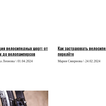
ия велосипедных шорт: от
Как застраховать велосипе
х до велопамперсов
перелёте
а Леонова \ 01.04.2024
Мария Смирнова \ 24.02.2024