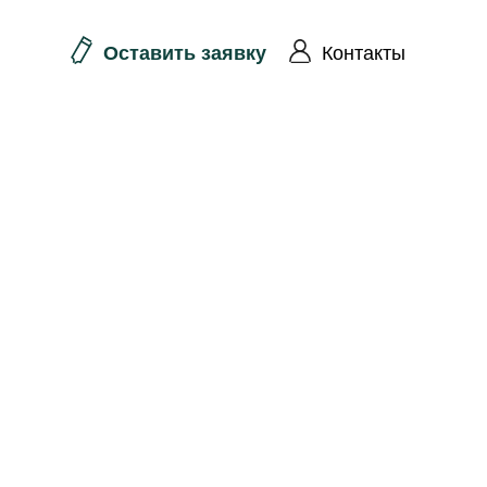
Оставить заявку
Контакты
алендарь
Войти
и заезды
Контакты