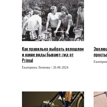
Как правильно выбрать велошлем
Эволюц
и какие виды бывают: гид от
просты
Primal
Екатерин
Екатерина Леонова \ 26.06.2024