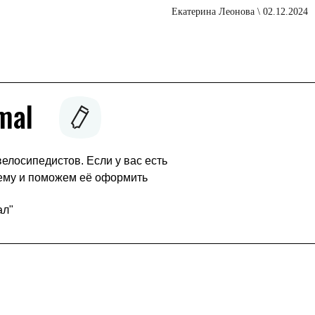
Екатерина Леонова \ 02.12.2024
mal
елосипедистов. Если у вас есть
тему и поможем её оформить
ал"