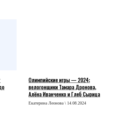
т
Олимпийские игры — 2024:
до
велогонщики Тамара Дронова,
Алёна Иванченко и Глеб Сырица
Екатерина Леонова \ 14.08.2024