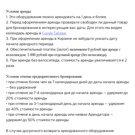
Условия аренды:
1. Это оборудование можно арендовать на 1 день и более.
2. Перед оформлением аренды проверьте свободен ли данный товар
для бронирования в интересующие вас даты. Для этого мы ведем
календарь аренды в
.
Google Таблице
3. При оформлении аренды в Корзине не забудьте указать дату
начала арендного периода.
4. Обеспечительный платёж (залог)
наличными
0 рублей при аренде с
;
.
велосипедом
5 000 рублей при отдельной аренде (без велосипеда)
5. При аренде без велосипеда, стоимость аренды увеличивается в 2
раза.
Условия отмены предварительного бронирования:
• при отмене более чем за 7 календарных дней до даты начала аренды
— без удержаний
• при отмене за 7-4 календарных дня до начала аренды — удержим до
20% стоимости аренды
• при отмене за 3-1 календарный день до начала аренды — удержим
до 40% стоимости аренды
• при отмене в день начала аренды или неявке Арендатора —
удержим до 50% стоимости аренды
В случае досрочного возврата арендованного оборудования