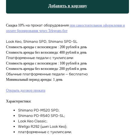
Добавить в корзину
на прокат оборудования
Скидка 10%
при самостоятельном оформлении и
оплате бронирования через Telegram-бот
Look Keo, Shimano SPD, Shimano SPD-SL
Стоимость аренды с велосипедом : 200 рублей в день
Стоимость аренды без велосипеда: 400 рублей в день
Платформенные педали с туклипсами
Стоимость аренды с велосипедом : 100 рублей в день
Стоимость аренды без велосипеда: 200 рублей в день
Обычные платформенные педали — бесплатно
Минимальный период аренды: 1 день
Открыть договор проката
Характеристики:
Shimano PD-M520 SPD;
Shimano PD-R540 SPD-SL;
Look Keo Classic;
Wellgo R292 (шип Look Keo);
платформенные с туклипсами.