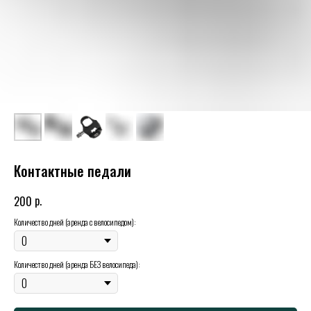
Контактные педали
р.
200
Количество дней (аренда c велосипедом):
Количество дней (аренда БЕЗ велосипеда):